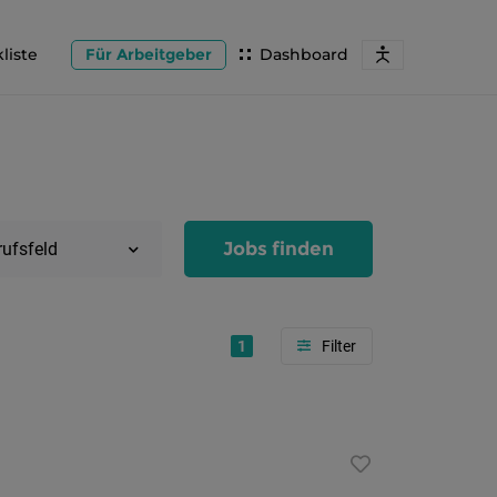
liste
Für Arbeitgeber
Dashboard
Jobs finden
rufsfeld
1
Region
Salzburg
Flachg