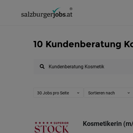
10 Kundenberatung Ko
30 Jobs pro Seite
Sortieren nach
Kosmetikerin (m