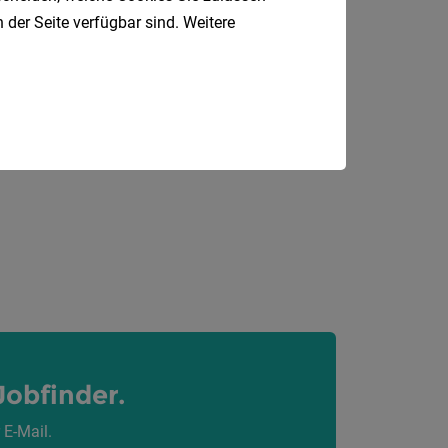
 der Seite verfügbar sind. Weitere
Elixhausen
Jobfinder.
 E-Mail.