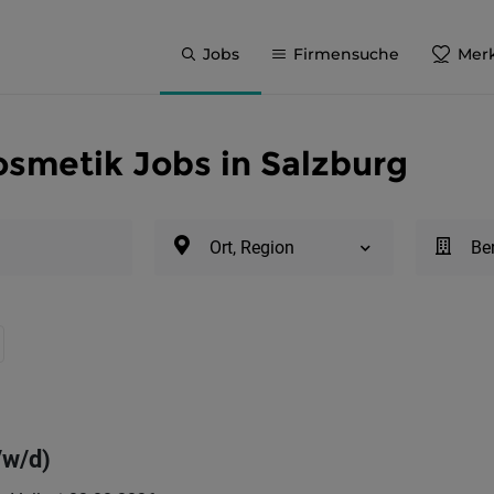
Jobs
Firmensuche
Merk
smetik Jobs in Salzburg
Ort, Region
Be
/w/d)