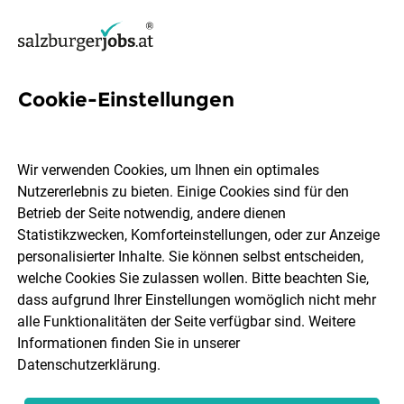
Cookie-Einstellungen
24 Kindergartenassistent
Jobs in Salzburg
Wir verwenden Cookies, um Ihnen ein optimales
Nutzererlebnis zu bieten. Einige Cookies sind für den
Betrieb der Seite notwendig, andere dienen
Statistikzwecken, Komforteinstellungen, oder zur Anzeige
personalisierter Inhalte. Sie können selbst entscheiden,
welche Cookies Sie zulassen wollen. Bitte beachten Sie,
Ort, Region
Berufsfeld
dass aufgrund Ihrer Einstellungen womöglich nicht mehr
alle Funktionalitäten der Seite verfügbar sind. Weitere
Informationen finden Sie in unserer
Jobs finden
Datenschutzerklärung
.