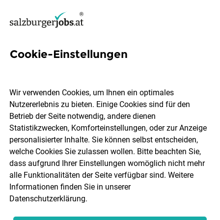
Cookie-Einstellungen
6 Gemüseverkäufer Jobs in
Salzburg
Wir verwenden Cookies, um Ihnen ein optimales
Nutzererlebnis zu bieten. Einige Cookies sind für den
Betrieb der Seite notwendig, andere dienen
Statistikzwecken, Komforteinstellungen, oder zur Anzeige
personalisierter Inhalte. Sie können selbst entscheiden,
welche Cookies Sie zulassen wollen. Bitte beachten Sie,
Ort, Region
Berufsfeld
dass aufgrund Ihrer Einstellungen womöglich nicht mehr
alle Funktionalitäten der Seite verfügbar sind. Weitere
Informationen finden Sie in unserer
Jobs finden
Datenschutzerklärung
.