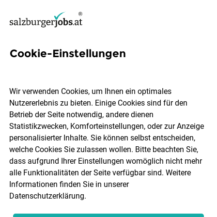
Cookie-Einstellungen
Verkaufsmitarbeiter (m/w/d)
Alpenstraße 102, 5081 Anif
Wir verwenden Cookies, um Ihnen ein optimales
Nutzererlebnis zu bieten. Einige Cookies sind für den
HOFER KG
Betrieb der Seite notwendig, andere dienen
Statistikzwecken, Komforteinstellungen, oder zur Anzeige
personalisierter Inhalte. Sie können selbst entscheiden,
Anif
Teilzeit
07.08.2026
welche Cookies Sie zulassen wollen. Bitte beachten Sie,
dass aufgrund Ihrer Einstellungen womöglich nicht mehr
alle Funktionalitäten der Seite verfügbar sind. Weitere
Informationen finden Sie in unserer
Datenschutzerklärung
.