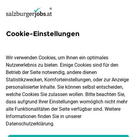
Cookie-Einstellungen
69 Elektronik Jobs in
Salzburg
Wir verwenden Cookies, um Ihnen ein optimales
Nutzererlebnis zu bieten. Einige Cookies sind für den
Betrieb der Seite notwendig, andere dienen
Statistikzwecken, Komforteinstellungen, oder zur Anzeige
personalisierter Inhalte. Sie können selbst entscheiden,
welche Cookies Sie zulassen wollen. Bitte beachten Sie,
Ort, Region
Berufsfeld
dass aufgrund Ihrer Einstellungen womöglich nicht mehr
alle Funktionalitäten der Seite verfügbar sind. Weitere
Informationen finden Sie in unserer
Jobs finden
Datenschutzerklärung
.