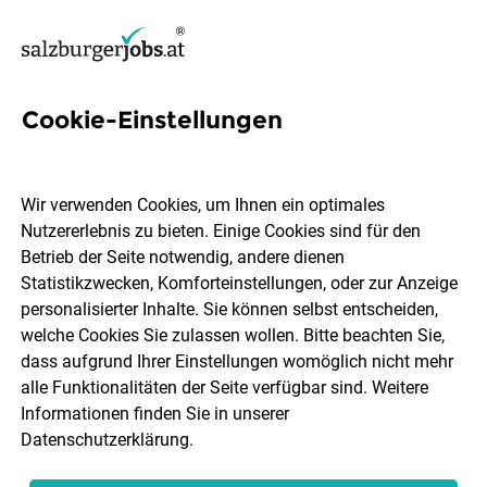
Cookie-Einstellungen
8 Digital-tools-managerin
Jobs in Salzburg
Wir verwenden Cookies, um Ihnen ein optimales
Nutzererlebnis zu bieten. Einige Cookies sind für den
Betrieb der Seite notwendig, andere dienen
Statistikzwecken, Komforteinstellungen, oder zur Anzeige
personalisierter Inhalte. Sie können selbst entscheiden,
welche Cookies Sie zulassen wollen. Bitte beachten Sie,
Ort, Region
Berufsfeld
dass aufgrund Ihrer Einstellungen womöglich nicht mehr
alle Funktionalitäten der Seite verfügbar sind. Weitere
Informationen finden Sie in unserer
Jobs finden
Datenschutzerklärung
.