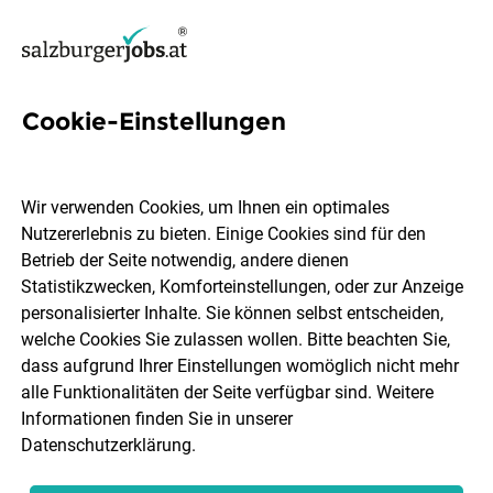
Cookie-Einstellungen
24 Community Managerin
Jobs in Salzburg
Wir verwenden Cookies, um Ihnen ein optimales
Nutzererlebnis zu bieten. Einige Cookies sind für den
Betrieb der Seite notwendig, andere dienen
Statistikzwecken, Komforteinstellungen, oder zur Anzeige
personalisierter Inhalte. Sie können selbst entscheiden,
welche Cookies Sie zulassen wollen. Bitte beachten Sie,
Ort, Region
Berufsfeld
dass aufgrund Ihrer Einstellungen womöglich nicht mehr
alle Funktionalitäten der Seite verfügbar sind. Weitere
Informationen finden Sie in unserer
Jobs finden
Datenschutzerklärung
.