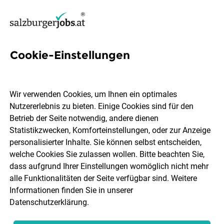
Cookie-Einstellungen
44 Business Development
Jobs in Salzburg
Wir verwenden Cookies, um Ihnen ein optimales
Nutzererlebnis zu bieten. Einige Cookies sind für den
Betrieb der Seite notwendig, andere dienen
Statistikzwecken, Komforteinstellungen, oder zur Anzeige
personalisierter Inhalte. Sie können selbst entscheiden,
welche Cookies Sie zulassen wollen. Bitte beachten Sie,
Ort, Region
Berufsfeld
dass aufgrund Ihrer Einstellungen womöglich nicht mehr
alle Funktionalitäten der Seite verfügbar sind. Weitere
Informationen finden Sie in unserer
Jobs finden
Datenschutzerklärung
.