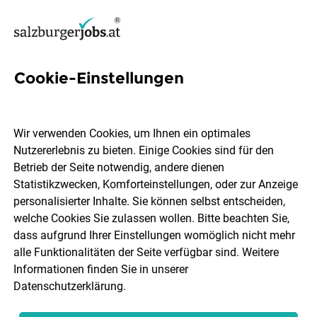
Cookie-Einstellungen
Besucherempfang Jobs in
Salzburg
Wir verwenden Cookies, um Ihnen ein optimales
Nutzererlebnis zu bieten. Einige Cookies sind für den
Betrieb der Seite notwendig, andere dienen
Statistikzwecken, Komforteinstellungen, oder zur Anzeige
personalisierter Inhalte. Sie können selbst entscheiden,
welche Cookies Sie zulassen wollen. Bitte beachten Sie,
Ort, Region
Berufsfeld
dass aufgrund Ihrer Einstellungen womöglich nicht mehr
alle Funktionalitäten der Seite verfügbar sind. Weitere
Informationen finden Sie in unserer
Jobs finden
Datenschutzerklärung
.