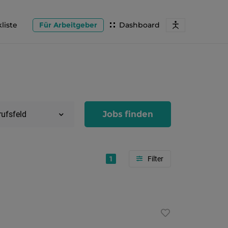
liste
Für Arbeitgeber
Dashboard
Jobs finden
rufsfeld
1
Region
Salzburg
Flachg