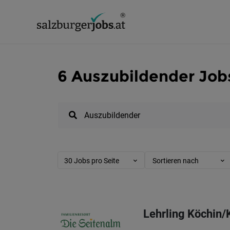
6 Auszubildender Jobs
30 Jobs pro Seite
Sortieren nach
Lehrling Köchin/