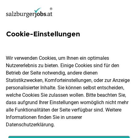
Cookie-Einstellungen
2 Technisches Lernen Jobs in
Salzburg
Wir verwenden Cookies, um Ihnen ein optimales
Nutzererlebnis zu bieten. Einige Cookies sind für den
Betrieb der Seite notwendig, andere dienen
Statistikzwecken, Komforteinstellungen, oder zur Anzeige
personalisierter Inhalte. Sie können selbst entscheiden,
welche Cookies Sie zulassen wollen. Bitte beachten Sie,
Ort, Region
Berufsfeld
dass aufgrund Ihrer Einstellungen womöglich nicht mehr
alle Funktionalitäten der Seite verfügbar sind. Weitere
Informationen finden Sie in unserer
Jobs finden
Datenschutzerklärung
.