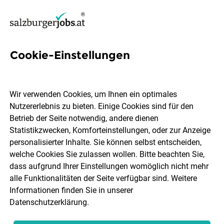
Cookie-Einstellungen
3 Sozialbereich Jobs in
Salzburg
Wir verwenden Cookies, um Ihnen ein optimales
Nutzererlebnis zu bieten. Einige Cookies sind für den
Betrieb der Seite notwendig, andere dienen
Statistikzwecken, Komforteinstellungen, oder zur Anzeige
personalisierter Inhalte. Sie können selbst entscheiden,
welche Cookies Sie zulassen wollen. Bitte beachten Sie,
Ort, Region
Berufsfeld
dass aufgrund Ihrer Einstellungen womöglich nicht mehr
alle Funktionalitäten der Seite verfügbar sind. Weitere
Informationen finden Sie in unserer
Jobs finden
Datenschutzerklärung
.