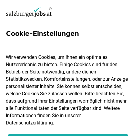
Cookie-Einstellungen
10 Business administration
Jobs in Salzburg Stadt
Wir verwenden Cookies, um Ihnen ein optimales
Nutzererlebnis zu bieten. Einige Cookies sind für den
Betrieb der Seite notwendig, andere dienen
Statistikzwecken, Komforteinstellungen, oder zur Anzeige
personalisierter Inhalte. Sie können selbst entscheiden,
welche Cookies Sie zulassen wollen. Bitte beachten Sie,
Berufsfeld
Salzburg Stadt
dass aufgrund Ihrer Einstellungen womöglich nicht mehr
alle Funktionalitäten der Seite verfügbar sind. Weitere
Informationen finden Sie in unserer
Jobs finden
Datenschutzerklärung
.