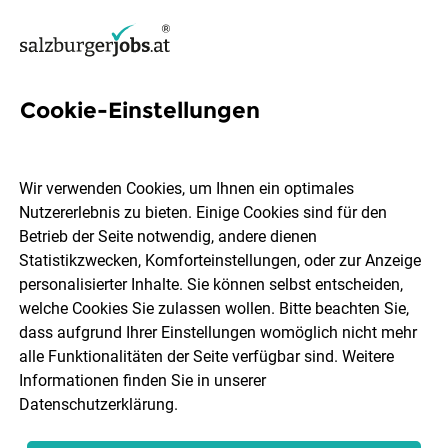
Cookie-Einstellungen
84 Büro Sachbearbeiterin
Jobs in Salzburg Stadt
Wir verwenden Cookies, um Ihnen ein optimales
Nutzererlebnis zu bieten. Einige Cookies sind für den
Betrieb der Seite notwendig, andere dienen
Statistikzwecken, Komforteinstellungen, oder zur Anzeige
personalisierter Inhalte. Sie können selbst entscheiden,
welche Cookies Sie zulassen wollen. Bitte beachten Sie,
Berufsfeld
Salzburg Stadt
dass aufgrund Ihrer Einstellungen womöglich nicht mehr
alle Funktionalitäten der Seite verfügbar sind. Weitere
Informationen finden Sie in unserer
Jobs finden
Datenschutzerklärung
.