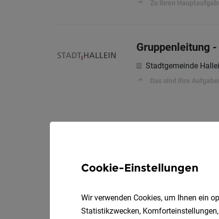
Zu Ihren Hauptaufgab
Gruppenleitung -
Stadtgemeinde Halle
Das sind Ihre Aufgabe
Cookie-Einstellungen
Wir verwenden Cookies, um Ihnen ein opt
Statistikzwecken, Komforteinstellungen,