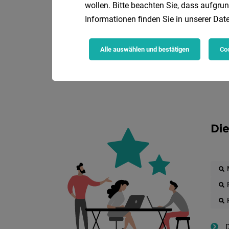
wollen. Bitte beachten Sie, dass aufgrun
Informationen finden Sie in unserer
Date
Alle auswählen und bestätigen
Coo
Die
D