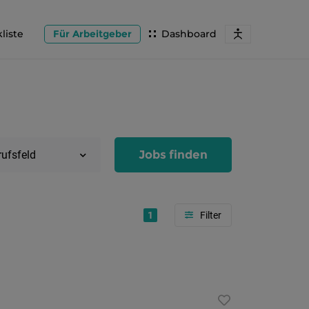
liste
Für Arbeitgeber
Dashboard
Jobs finden
rufsfeld
1
Region
Salzburg
Flachg