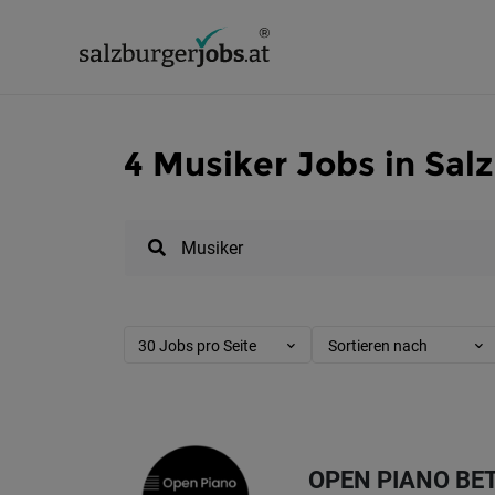
4 Musiker Jobs in Sal
30 Jobs pro Seite
Sortieren nach
OPEN PIANO BE