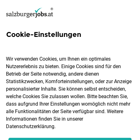
Cookie-Einstellungen
2 Mitarbeiter im
Frühstücksservice Jobs in
Wir verwenden Cookies, um Ihnen ein optimales
Salzburg
Nutzererlebnis zu bieten. Einige Cookies sind für den
Betrieb der Seite notwendig, andere dienen
Statistikzwecken, Komforteinstellungen, oder zur Anzeige
personalisierter Inhalte. Sie können selbst entscheiden,
welche Cookies Sie zulassen wollen. Bitte beachten Sie,
dass aufgrund Ihrer Einstellungen womöglich nicht mehr
Ort, Region
Berufsfeld
alle Funktionalitäten der Seite verfügbar sind. Weitere
Informationen finden Sie in unserer
Datenschutzerklärung
.
Jobs finden