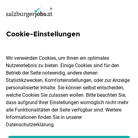
Cookie-Einstellungen
2 Menueplanung Jobs in
Salzburg
Wir verwenden Cookies, um Ihnen ein optimales
Nutzererlebnis zu bieten. Einige Cookies sind für den
Betrieb der Seite notwendig, andere dienen
Statistikzwecken, Komforteinstellungen, oder zur Anzeige
personalisierter Inhalte. Sie können selbst entscheiden,
welche Cookies Sie zulassen wollen. Bitte beachten Sie,
Ort, Region
Berufsfeld
dass aufgrund Ihrer Einstellungen womöglich nicht mehr
alle Funktionalitäten der Seite verfügbar sind. Weitere
Informationen finden Sie in unserer
Jobs finden
Datenschutzerklärung
.