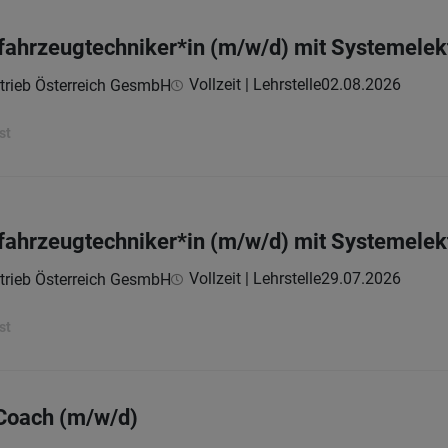
zfahrzeugtechniker*in (m/w/d) mit Systemelek
Vollzeit | Lehrstelle
02.08.2026
trieb Österreich GesmbH
st
zfahrzeugtechniker*in (m/w/d) mit Systemelek
Vollzeit | Lehrstelle
29.07.2026
trieb Österreich GesmbH
st
 Coach (m/w/d)