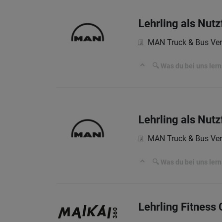
Lehrling als Nut
MAN Truck & Bus Ver
🔍 Was du bei uns lern
Lehrling als Nut
MAN Truck & Bus Ver
🔍 Was du bei uns lern
Lehrling Fitness