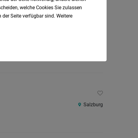
Altenmarkt
tscheiden, welche Cookies Sie zulassen
 der Seite verfügbar sind. Weitere
chniker:in
Flachgau, Altenmarkt
Salzburg