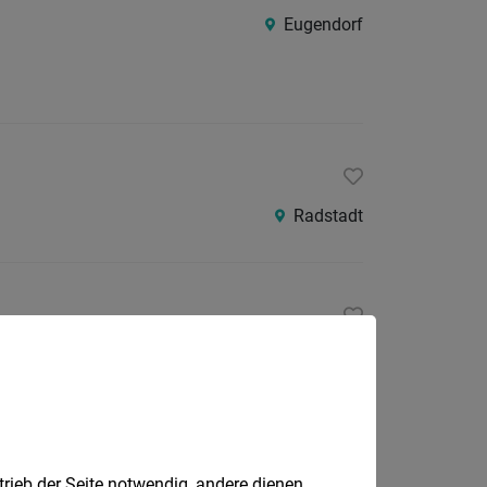
Eugendorf
Radstadt
Radstadt
trieb der Seite notwendig, andere dienen