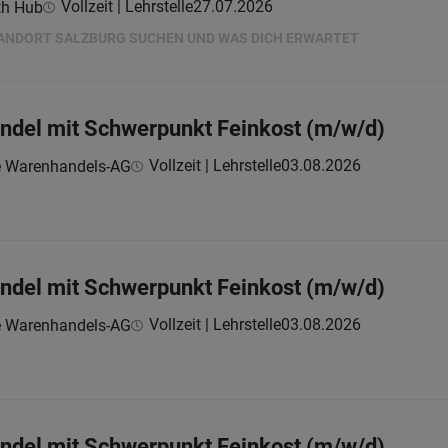
Vollzeit | Lehrstelle
27.07.2026
th Hub
TANDORT SALZBURG SUCHEN UND WAS DICH ERWARTET
andel mit Schwerpunkt Feinkost (m/w/d)
Vollzeit | Lehrstelle
03.08.2026
e Warenhandels-AG
andel mit Schwerpunkt Feinkost (m/w/d)
Vollzeit | Lehrstelle
03.08.2026
e Warenhandels-AG
andel mit Schwerpunkt Feinkost (m/w/d)