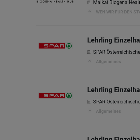
Maikai Biogena Heal
WEN WIR FÜR DEN S
Lehrling Einzelh
SPAR Österreichisch
Allgemeines
Lehrling Einzelh
SPAR Österreichisch
Allgemeines
Lehrling Einzelh