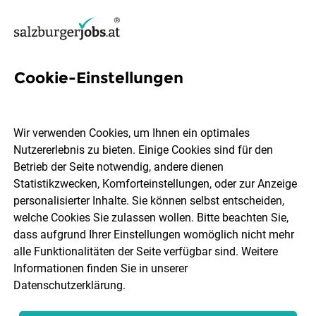
Cookie-Einstellungen
12 Konzern Jobs in Salzburg
Wir verwenden Cookies, um Ihnen ein optimales
Nutzererlebnis zu bieten. Einige Cookies sind für den
Betrieb der Seite notwendig, andere dienen
Statistikzwecken, Komforteinstellungen, oder zur Anzeige
Ort, Region
Berufsfeld
personalisierter Inhalte. Sie können selbst entscheiden,
welche Cookies Sie zulassen wollen. Bitte beachten Sie,
dass aufgrund Ihrer Einstellungen womöglich nicht mehr
Jobs finden
alle Funktionalitäten der Seite verfügbar sind. Weitere
Informationen finden Sie in unserer
Datenschutzerklärung
.
Sortieren
30 Jobs