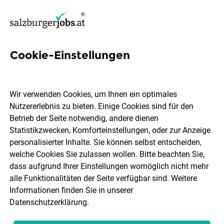
Cookie-Einstellungen
94 Interspar Jobs in Salzburg
Wir verwenden Cookies, um Ihnen ein optimales
Nutzererlebnis zu bieten. Einige Cookies sind für den
Betrieb der Seite notwendig, andere dienen
Statistikzwecken, Komforteinstellungen, oder zur Anzeige
Ort, Region
Berufsfeld
personalisierter Inhalte. Sie können selbst entscheiden,
welche Cookies Sie zulassen wollen. Bitte beachten Sie,
dass aufgrund Ihrer Einstellungen womöglich nicht mehr
Jobs finden
alle Funktionalitäten der Seite verfügbar sind. Weitere
Informationen finden Sie in unserer
Datenschutzerklärung
.
Sortieren
30 Jobs