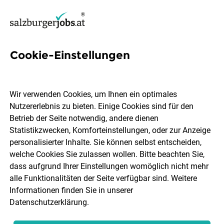
Cookie-Einstellungen
6 Insurance Jobs in Salzburg
Wir verwenden Cookies, um Ihnen ein optimales
Nutzererlebnis zu bieten. Einige Cookies sind für den
Betrieb der Seite notwendig, andere dienen
Statistikzwecken, Komforteinstellungen, oder zur Anzeige
Ort, Region
Berufsfeld
personalisierter Inhalte. Sie können selbst entscheiden,
welche Cookies Sie zulassen wollen. Bitte beachten Sie,
dass aufgrund Ihrer Einstellungen womöglich nicht mehr
Jobs finden
alle Funktionalitäten der Seite verfügbar sind. Weitere
Informationen finden Sie in unserer
Datenschutzerklärung
.
Sortieren
30 Jobs