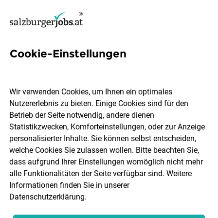
Cookie-Einstellungen
2 Incident Management Jobs
in Salzburg
Wir verwenden Cookies, um Ihnen ein optimales
Nutzererlebnis zu bieten. Einige Cookies sind für den
Betrieb der Seite notwendig, andere dienen
Statistikzwecken, Komforteinstellungen, oder zur Anzeige
personalisierter Inhalte. Sie können selbst entscheiden,
welche Cookies Sie zulassen wollen. Bitte beachten Sie,
Ort, Region
Berufsfeld
dass aufgrund Ihrer Einstellungen womöglich nicht mehr
alle Funktionalitäten der Seite verfügbar sind. Weitere
Informationen finden Sie in unserer
Jobs finden
Datenschutzerklärung
.