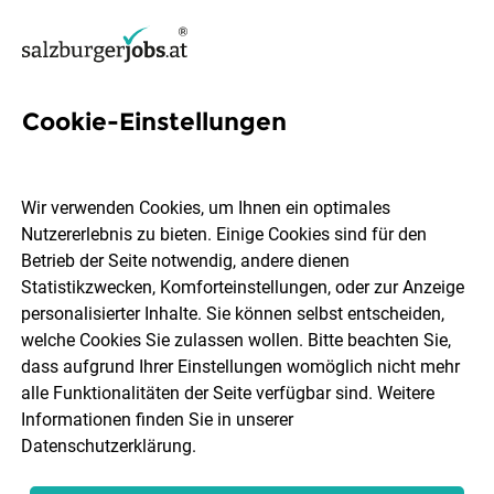
Cookie-Einstellungen
3 Hotelportier Jobs in
Salzburg
Wir verwenden Cookies, um Ihnen ein optimales
Nutzererlebnis zu bieten. Einige Cookies sind für den
Betrieb der Seite notwendig, andere dienen
Statistikzwecken, Komforteinstellungen, oder zur Anzeige
personalisierter Inhalte. Sie können selbst entscheiden,
welche Cookies Sie zulassen wollen. Bitte beachten Sie,
Ort, Region
Berufsfeld
dass aufgrund Ihrer Einstellungen womöglich nicht mehr
alle Funktionalitäten der Seite verfügbar sind. Weitere
Informationen finden Sie in unserer
Jobs finden
Datenschutzerklärung
.