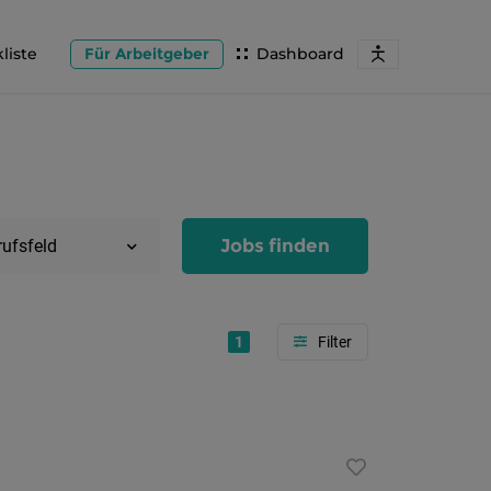
liste
Für Arbeitgeber
Dashboard
Jobs finden
rufsfeld
1
Region
Salzburg
Flachg