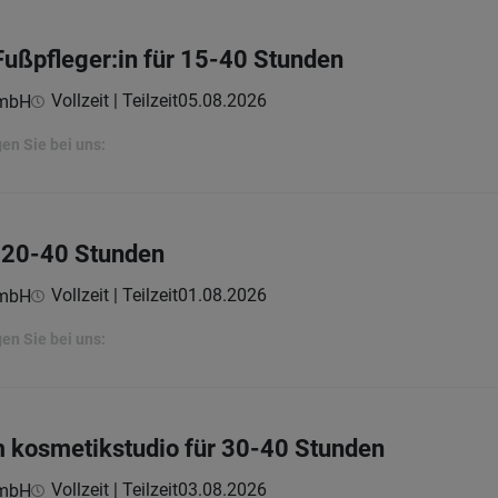
Fußpfleger:in für 15-40 Stunden
Vollzeit | Teilzeit
05.08.2026
GmbH
en Sie bei uns:
r 20-40 Stunden
Vollzeit | Teilzeit
01.08.2026
GmbH
en Sie bei uns:
dm kosmetikstudio für 30-40 Stunden
Vollzeit | Teilzeit
03.08.2026
GmbH