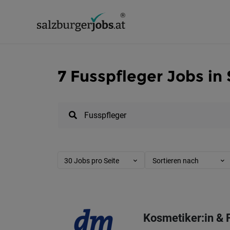
7 Fusspfleger Jobs in
30 Jobs pro Seite
Sortieren nach
Kosmetiker:in & 