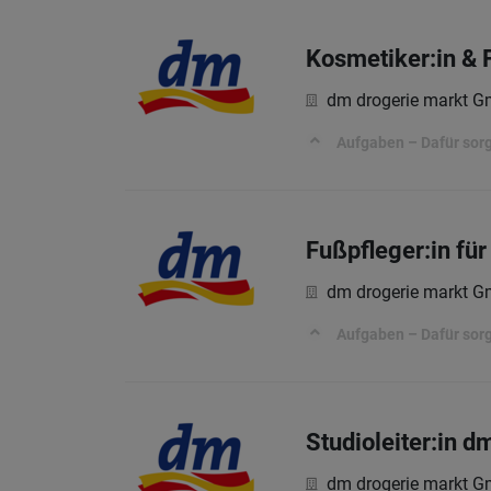
Kosmetiker:in & 
dm drogerie markt 
Aufgaben – Dafür sorg
Fußpfleger:in fü
dm drogerie markt 
Aufgaben – Dafür sorg
Studioleiter:in 
dm drogerie markt 