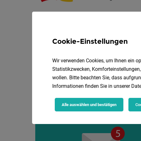
Ausbildung im D
Cookie-Einstellungen
DAS EDELWEISS Salzb
Folgende Lehrberufe 
Wir verwenden Cookies, um Ihnen ein opt
Statistikzwecken, Komforteinstellungen,
wollen. Bitte beachten Sie, dass aufgrun
Informationen finden Sie in unserer
Date
Alle auswählen und bestätigen
Coo