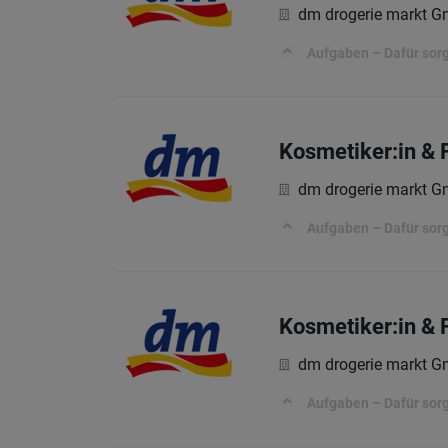
dm drogerie markt 
Aufgaben – Dafür sorg
Kosmetiker:in & 
dm drogerie markt 
Aufgaben – Dafür sorg
Kosmetiker:in & 
dm drogerie markt 
Aufgaben – Dafür sorg