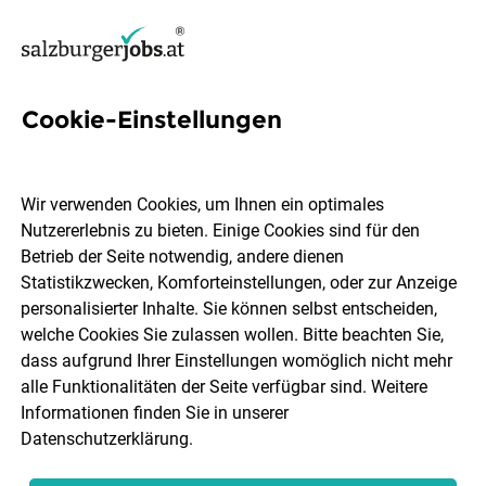
Cookie-Einstellungen
9 Führungsverantwortung
Jobs in Salzburg
Wir verwenden Cookies, um Ihnen ein optimales
Nutzererlebnis zu bieten. Einige Cookies sind für den
Betrieb der Seite notwendig, andere dienen
Statistikzwecken, Komforteinstellungen, oder zur Anzeige
personalisierter Inhalte. Sie können selbst entscheiden,
welche Cookies Sie zulassen wollen. Bitte beachten Sie,
Ort, Region
Berufsfeld
dass aufgrund Ihrer Einstellungen womöglich nicht mehr
alle Funktionalitäten der Seite verfügbar sind. Weitere
Informationen finden Sie in unserer
Jobs finden
Datenschutzerklärung
.