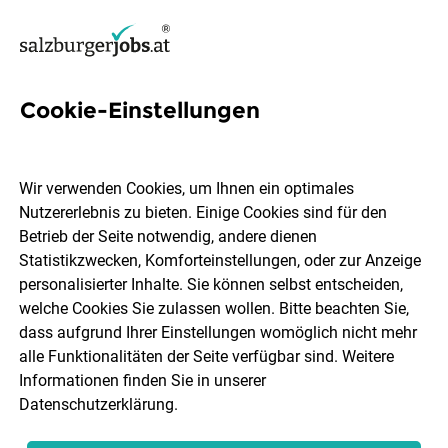
Cookie-Einstellungen
48 Führerschein Klasse B
Jobs in Salzburg
Wir verwenden Cookies, um Ihnen ein optimales
Nutzererlebnis zu bieten. Einige Cookies sind für den
Betrieb der Seite notwendig, andere dienen
Statistikzwecken, Komforteinstellungen, oder zur Anzeige
personalisierter Inhalte. Sie können selbst entscheiden,
welche Cookies Sie zulassen wollen. Bitte beachten Sie,
Ort, Region
Berufsfeld
dass aufgrund Ihrer Einstellungen womöglich nicht mehr
alle Funktionalitäten der Seite verfügbar sind. Weitere
Informationen finden Sie in unserer
Jobs finden
Datenschutzerklärung
.