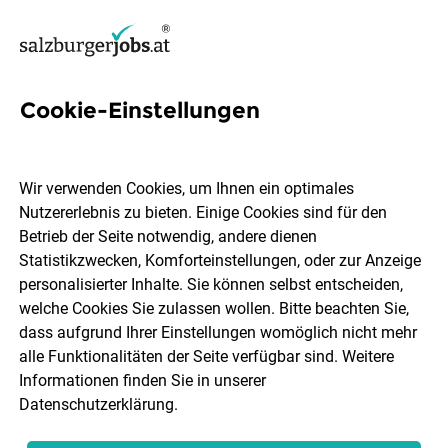
Cookie-Einstellungen
15 Informatiker Jobs in
Flachgau
Wir verwenden Cookies, um Ihnen ein optimales
Nutzererlebnis zu bieten. Einige Cookies sind für den
Betrieb der Seite notwendig, andere dienen
Statistikzwecken, Komforteinstellungen, oder zur Anzeige
personalisierter Inhalte. Sie können selbst entscheiden,
welche Cookies Sie zulassen wollen. Bitte beachten Sie,
Berufsfeld
Flachgau
dass aufgrund Ihrer Einstellungen womöglich nicht mehr
alle Funktionalitäten der Seite verfügbar sind. Weitere
Informationen finden Sie in unserer
Jobs finden
Datenschutzerklärung
.