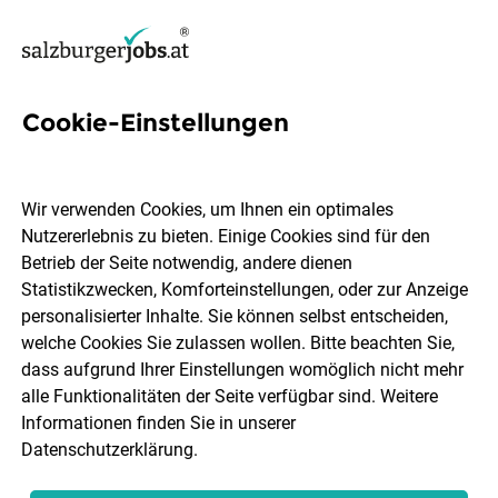
Cookie-Einstellungen
9 Eurospar Spar Jobs in
Flachgau
Wir verwenden Cookies, um Ihnen ein optimales
Nutzererlebnis zu bieten. Einige Cookies sind für den
Betrieb der Seite notwendig, andere dienen
Statistikzwecken, Komforteinstellungen, oder zur Anzeige
personalisierter Inhalte. Sie können selbst entscheiden,
welche Cookies Sie zulassen wollen. Bitte beachten Sie,
Berufsfeld
Flachgau
dass aufgrund Ihrer Einstellungen womöglich nicht mehr
alle Funktionalitäten der Seite verfügbar sind. Weitere
Informationen finden Sie in unserer
Jobs finden
Datenschutzerklärung
.