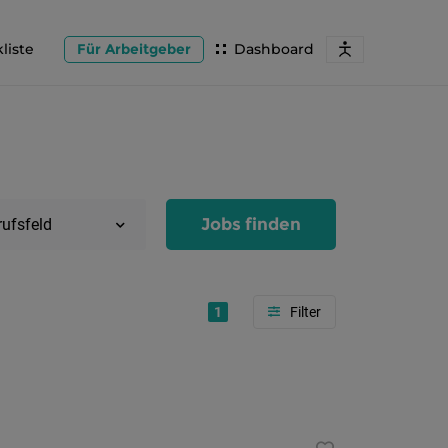
liste
Für Arbeitgeber
Dashboard
Jobs finden
rufsfeld
1
Region
Salzburg
Flachg