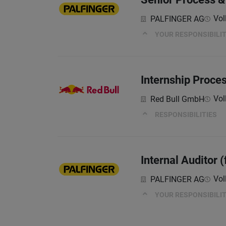
Vol
PALFINGER AG
YOUR RESPONSIBILIT
Internship Proce
Vol
Red Bull GmbH
RESPONSIBILITIES
Internal Auditor 
Vol
PALFINGER AG
YOUR RESPONSIBILIT