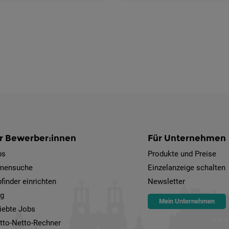
r Bewerber:innen
Für Unternehmen
bs
Produkte und Preise
rmensuche
Einzelanzeige schalten
finder einrichten
Newsletter
og
Mein Unternehmen
iebte Jobs
tto-Netto-Rechner