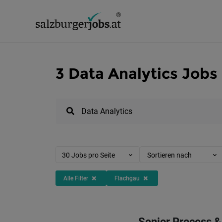
3 Data Analytics Jobs
30 Jobs pro Seite
Sortieren nach
Alle Filter
Flachgau
Senior Process &