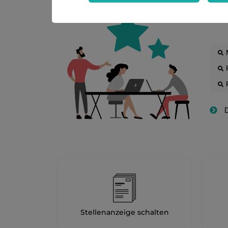
Die
D
Stellenanzeige schalten