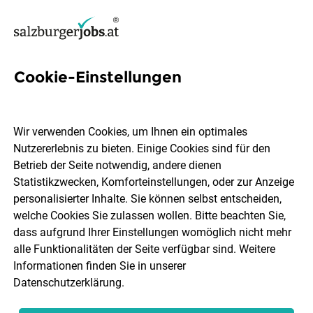
Cookie-Einstellungen
11 Customer Service Jobs in
Flachgau
Wir verwenden Cookies, um Ihnen ein optimales
Nutzererlebnis zu bieten. Einige Cookies sind für den
Betrieb der Seite notwendig, andere dienen
Statistikzwecken, Komforteinstellungen, oder zur Anzeige
personalisierter Inhalte. Sie können selbst entscheiden,
welche Cookies Sie zulassen wollen. Bitte beachten Sie,
Berufsfeld
Flachgau
dass aufgrund Ihrer Einstellungen womöglich nicht mehr
alle Funktionalitäten der Seite verfügbar sind. Weitere
Informationen finden Sie in unserer
Jobs finden
Datenschutzerklärung
.