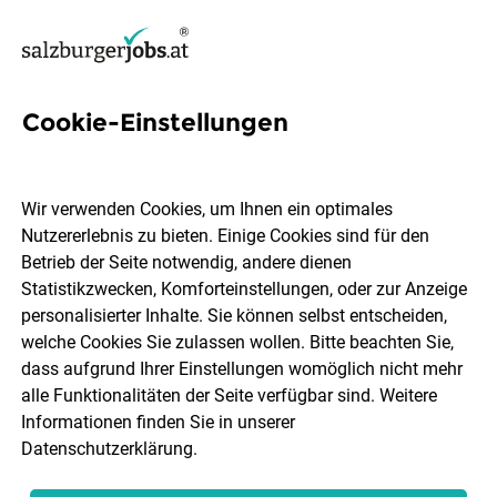
Cookie-Einstellungen
7 Finance-expert Jobs in
Salzburg
Wir verwenden Cookies, um Ihnen ein optimales
Nutzererlebnis zu bieten. Einige Cookies sind für den
Betrieb der Seite notwendig, andere dienen
Statistikzwecken, Komforteinstellungen, oder zur Anzeige
personalisierter Inhalte. Sie können selbst entscheiden,
welche Cookies Sie zulassen wollen. Bitte beachten Sie,
Ort, Region
Berufsfeld
dass aufgrund Ihrer Einstellungen womöglich nicht mehr
alle Funktionalitäten der Seite verfügbar sind. Weitere
Informationen finden Sie in unserer
Jobs finden
Datenschutzerklärung
.