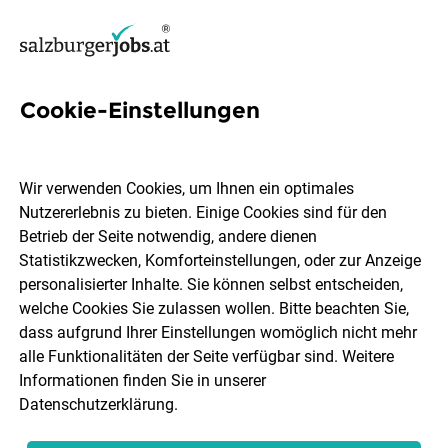
Cookie-Einstellungen
5 Fahrzeugtechnik Jobs in
Salzburg
Wir verwenden Cookies, um Ihnen ein optimales
Nutzererlebnis zu bieten. Einige Cookies sind für den
Betrieb der Seite notwendig, andere dienen
Statistikzwecken, Komforteinstellungen, oder zur Anzeige
personalisierter Inhalte. Sie können selbst entscheiden,
welche Cookies Sie zulassen wollen. Bitte beachten Sie,
Ort, Region
Berufsfeld
dass aufgrund Ihrer Einstellungen womöglich nicht mehr
alle Funktionalitäten der Seite verfügbar sind. Weitere
Informationen finden Sie in unserer
Jobs finden
Datenschutzerklärung
.