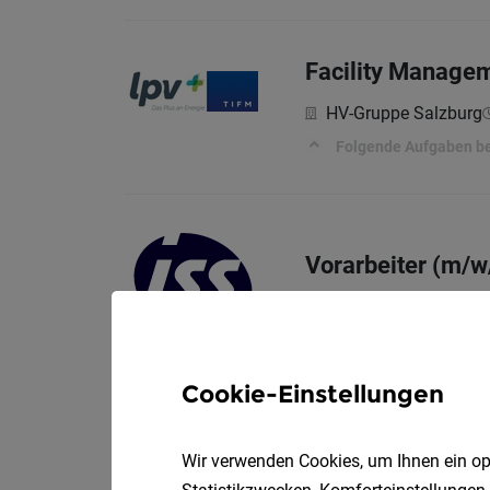
Facility Managem
HV-Gruppe Salzburg
Folgende Aufgaben bei
Vorarbeiter (m/w
ISS Austria Holding
IHR PROFIL
Cookie-Einstellungen
Büro-Allround-Kr
Wir verwenden Cookies, um Ihnen ein opt