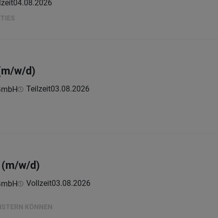
lzeit
04.08.2026
TIES
(m/w/d)
Teilzeit
03.08.2026
 GmbH
 (m/w/d)
Vollzeit
03.08.2026
 GmbH
EISTERN KÖNNEN