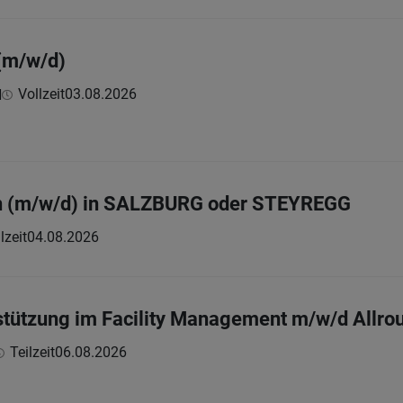
(m/w/d)
Vollzeit
03.08.2026
H
n (m/w/d) in SALZBURG oder STEYREGG
lzeit
04.08.2026
stützung im Facility Management m/w/d Allroun
Teilzeit
06.08.2026