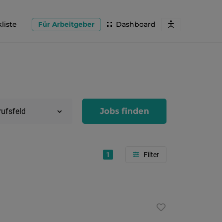
liste
Für Arbeitgeber
Dashboard
Jobs finden
rufsfeld
1
Region
Salzburg
Flachg