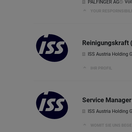
Vol
PALFINGER AG
YOUR RESPORNSIBILI
Reinigungskraft 
ISS Austria Holding
IHR PROFIL
Service Manager
ISS Austria Holding
WOMIT SIE UNS BEG