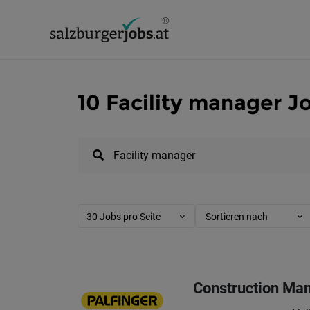
10 Facility manager J
30 Jobs pro Seite
Sortieren nach
Construction Man