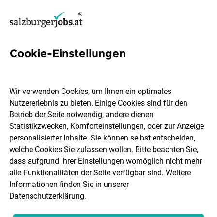
Cookie-Einstellungen
8 Fachärztin Urologie Jobs in
Salzburg
Wir verwenden Cookies, um Ihnen ein optimales
Nutzererlebnis zu bieten. Einige Cookies sind für den
Betrieb der Seite notwendig, andere dienen
Statistikzwecken, Komforteinstellungen, oder zur Anzeige
personalisierter Inhalte. Sie können selbst entscheiden,
welche Cookies Sie zulassen wollen. Bitte beachten Sie,
Ort, Region
Berufsfeld
dass aufgrund Ihrer Einstellungen womöglich nicht mehr
alle Funktionalitäten der Seite verfügbar sind. Weitere
Informationen finden Sie in unserer
Jobs finden
Datenschutzerklärung
.