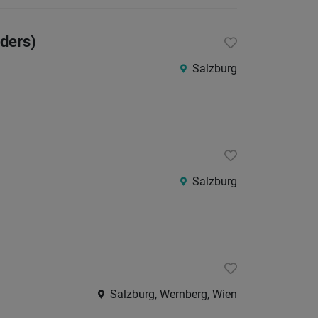
24
Stunden
ders)
Salzburg
Salzburg
Salzburg, Wernberg, Wien