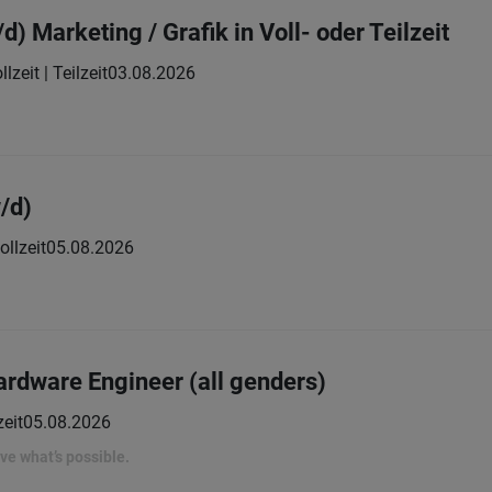
d) Marketing / Grafik in Voll- oder Teilzeit
llzeit | Teilzeit
03.08.2026
/d)
ollzeit
05.08.2026
rdware Engineer (all genders)
zeit
05.08.2026
rove what’s possible.