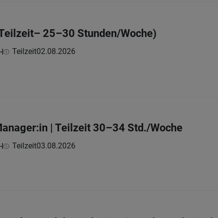
(Teilzeit– 25–30 Stunden/Woche)
Teilzeit
02.08.2026
H
Manager:in | Teilzeit 30–34 Std./Woche
Teilzeit
03.08.2026
H