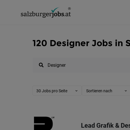
120 Designer Jobs in 
30 Jobs pro Seite
Sortieren nach
Lead Grafik & De