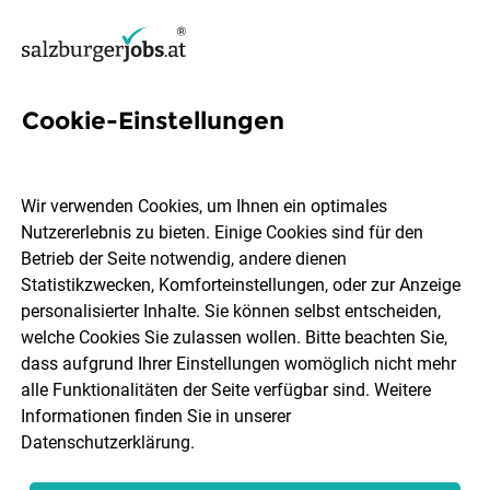
Cookie-Einstellungen
20 Data-spezialistin Jobs in
Salzburg
Wir verwenden Cookies, um Ihnen ein optimales
Nutzererlebnis zu bieten. Einige Cookies sind für den
Betrieb der Seite notwendig, andere dienen
Statistikzwecken, Komforteinstellungen, oder zur Anzeige
personalisierter Inhalte. Sie können selbst entscheiden,
welche Cookies Sie zulassen wollen. Bitte beachten Sie,
Ort, Region
Berufsfeld
dass aufgrund Ihrer Einstellungen womöglich nicht mehr
alle Funktionalitäten der Seite verfügbar sind. Weitere
Informationen finden Sie in unserer
Jobs finden
Datenschutzerklärung
.