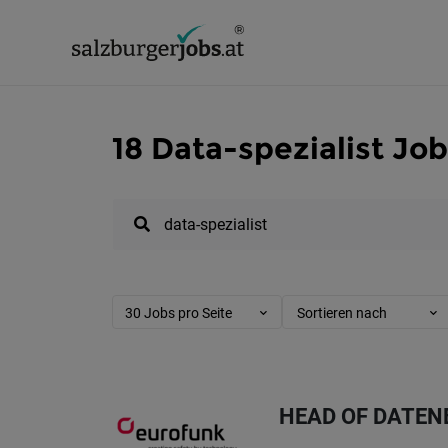
18 Data-spezialist Job
30 Jobs pro Seite
Sortieren nach
HEAD OF DATEN