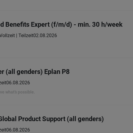
 Benefits Expert (f/m/d) - min. 30 h/week
Vollzeit | Teilzeit
02.08.2026
er (all genders) Eplan P8
zeit
06.08.2026
rove what’s possible.
lobal Product Support (all genders)
zeit
06.08.2026