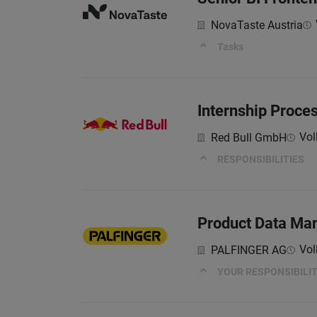
NovaTaste Austria
Tasks
Internship Proce
Vol
Red Bull GmbH
RESPONSIBILITIES
Product Data Man
Vol
PALFINGER AG
YOUR RESPONSIBILIT