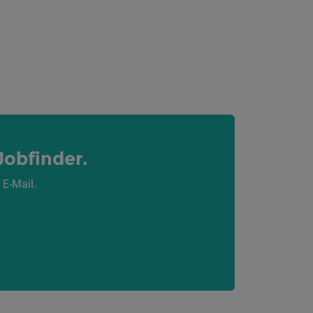
Jobfinder.
 E-Mail.