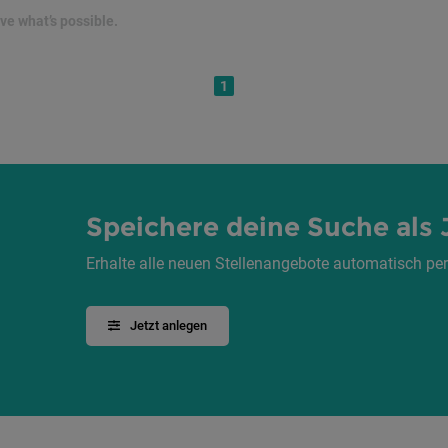
rove what’s possible.
1
Speichere deine Suche als 
Erhalte alle neuen Stellenangebote automatisch per
Jetzt anlegen