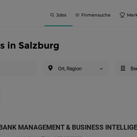
Jobs
Firmensuche
Merk
s in Salzburg
Ort, Region
Be
BANK MANAGEMENT & BUSINESS INTELLIGE