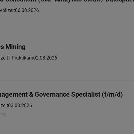
Vollzeit
06.08.2026
ss Mining
lzeit | Praktikum
02.08.2026
agement & Governance Specialist (f/m/d)
lzeit
03.08.2026
IES