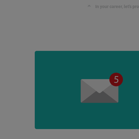
In your career, let’s p