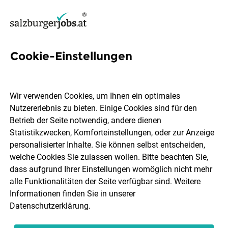
Cookie-Einstellungen
15 Data-engineerin Jobs in
Salzburg
Wir verwenden Cookies, um Ihnen ein optimales
Nutzererlebnis zu bieten. Einige Cookies sind für den
Betrieb der Seite notwendig, andere dienen
Statistikzwecken, Komforteinstellungen, oder zur Anzeige
personalisierter Inhalte. Sie können selbst entscheiden,
welche Cookies Sie zulassen wollen. Bitte beachten Sie,
Ort, Region
Berufsfeld
dass aufgrund Ihrer Einstellungen womöglich nicht mehr
alle Funktionalitäten der Seite verfügbar sind. Weitere
Informationen finden Sie in unserer
Jobs finden
Datenschutzerklärung
.