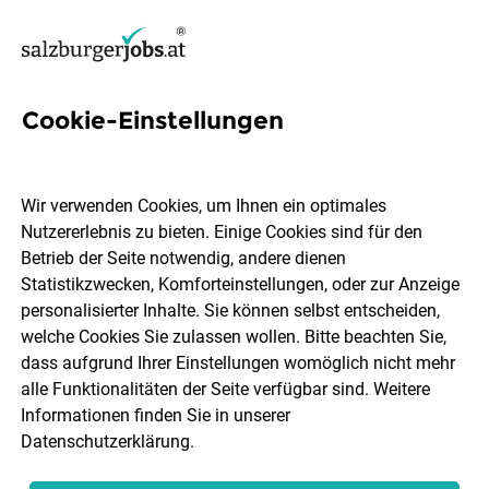
Cookie-Einstellungen
7 Customer-journey-
manager Jobs in Salzburg
Wir verwenden Cookies, um Ihnen ein optimales
Nutzererlebnis zu bieten. Einige Cookies sind für den
Betrieb der Seite notwendig, andere dienen
Statistikzwecken, Komforteinstellungen, oder zur Anzeige
personalisierter Inhalte. Sie können selbst entscheiden,
welche Cookies Sie zulassen wollen. Bitte beachten Sie,
Ort, Region
Berufsfeld
dass aufgrund Ihrer Einstellungen womöglich nicht mehr
alle Funktionalitäten der Seite verfügbar sind. Weitere
Informationen finden Sie in unserer
Jobs finden
Datenschutzerklärung
.