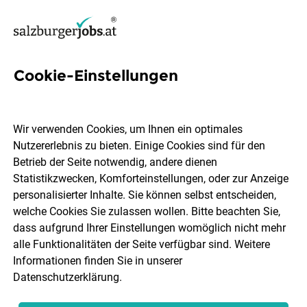
Cookie-Einstellungen
12 Behindertenbegleitung
Jobs in Salzburg
Wir verwenden Cookies, um Ihnen ein optimales
Nutzererlebnis zu bieten. Einige Cookies sind für den
Betrieb der Seite notwendig, andere dienen
Statistikzwecken, Komforteinstellungen, oder zur Anzeige
personalisierter Inhalte. Sie können selbst entscheiden,
welche Cookies Sie zulassen wollen. Bitte beachten Sie,
Ort, Region
Berufsfeld
dass aufgrund Ihrer Einstellungen womöglich nicht mehr
alle Funktionalitäten der Seite verfügbar sind. Weitere
Informationen finden Sie in unserer
Jobs finden
Datenschutzerklärung
.