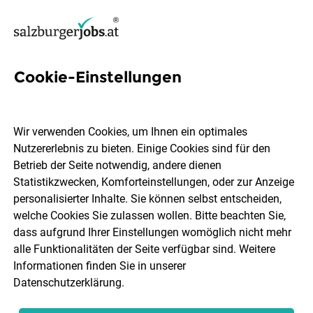
Cookie-Einstellungen
14 Artificial-intelligence-
engineerin Jobs in Salzburg
Wir verwenden Cookies, um Ihnen ein optimales
Nutzererlebnis zu bieten. Einige Cookies sind für den
Betrieb der Seite notwendig, andere dienen
Statistikzwecken, Komforteinstellungen, oder zur Anzeige
personalisierter Inhalte. Sie können selbst entscheiden,
welche Cookies Sie zulassen wollen. Bitte beachten Sie,
Ort, Region
Berufsfeld
dass aufgrund Ihrer Einstellungen womöglich nicht mehr
alle Funktionalitäten der Seite verfügbar sind. Weitere
Informationen finden Sie in unserer
Jobs finden
Datenschutzerklärung
.