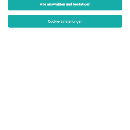
Alle auswählen und bestätigen
Sortieren
30 Jobs
Cookie-Einstellungen
HEAD OF DATENBANK MANAGEMENT &
BUSINESS INTELLIGENCE (m/w/d)
Salzburg, Sankt Johann im Pongau
02.08.2026
Vollzeit | Teilzeit
eurofunk KAPPACHER GmbH
ALL ABOUT: CREATING SAFETY BY TECHNOLOGY