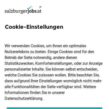
Cookie-Einstellungen
1 Testautomatisierung Job in
Salzburg
Wir verwenden Cookies, um Ihnen ein optimales
Nutzererlebnis zu bieten. Einige Cookies sind für den
Betrieb der Seite notwendig, andere dienen
Statistikzwecken, Komforteinstellungen, oder zur Anzeige
personalisierter Inhalte. Sie können selbst entscheiden,
welche Cookies Sie zulassen wollen. Bitte beachten Sie,
Ort, Region
Berufsfeld
dass aufgrund Ihrer Einstellungen womöglich nicht mehr
alle Funktionalitäten der Seite verfügbar sind. Weitere
Informationen finden Sie in unserer
Jobs finden
Datenschutzerklärung
.