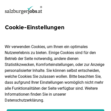
Cookie-Einstellungen
5 Samstagsaushilfe Verkauf
Jobs in Salzburg
Wir verwenden Cookies, um Ihnen ein optimales
Nutzererlebnis zu bieten. Einige Cookies sind für den
Betrieb der Seite notwendig, andere dienen
Statistikzwecken, Komforteinstellungen, oder zur Anzeige
personalisierter Inhalte. Sie können selbst entscheiden,
welche Cookies Sie zulassen wollen. Bitte beachten Sie,
Ort, Region
Berufsfeld
dass aufgrund Ihrer Einstellungen womöglich nicht mehr
alle Funktionalitäten der Seite verfügbar sind. Weitere
Informationen finden Sie in unserer
Jobs finden
Datenschutzerklärung
.