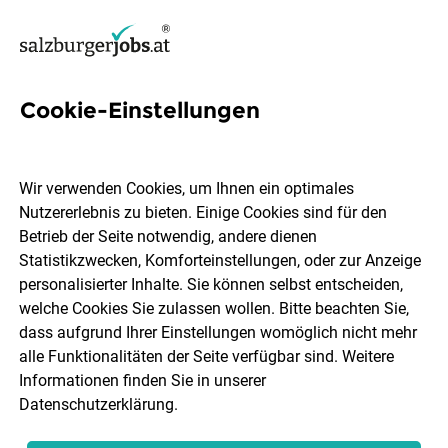
Cookie-Einstellungen
1 Praktikantin Controlling Job
in Salzburg
Wir verwenden Cookies, um Ihnen ein optimales
Nutzererlebnis zu bieten. Einige Cookies sind für den
Betrieb der Seite notwendig, andere dienen
Statistikzwecken, Komforteinstellungen, oder zur Anzeige
personalisierter Inhalte. Sie können selbst entscheiden,
welche Cookies Sie zulassen wollen. Bitte beachten Sie,
Ort, Region
Berufsfeld
dass aufgrund Ihrer Einstellungen womöglich nicht mehr
alle Funktionalitäten der Seite verfügbar sind. Weitere
Informationen finden Sie in unserer
Jobs finden
Datenschutzerklärung
.