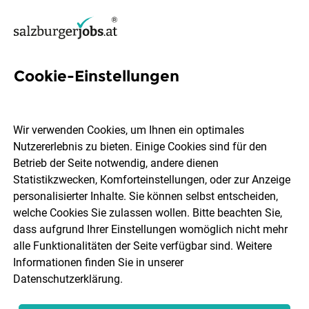
Cookie-Einstellungen
16 Porsche Inter Auto Jobs in
Salzburg
Wir verwenden Cookies, um Ihnen ein optimales
Nutzererlebnis zu bieten. Einige Cookies sind für den
Betrieb der Seite notwendig, andere dienen
Statistikzwecken, Komforteinstellungen, oder zur Anzeige
personalisierter Inhalte. Sie können selbst entscheiden,
welche Cookies Sie zulassen wollen. Bitte beachten Sie,
Ort, Region
Berufsfeld
dass aufgrund Ihrer Einstellungen womöglich nicht mehr
alle Funktionalitäten der Seite verfügbar sind. Weitere
Informationen finden Sie in unserer
Jobs finden
Datenschutzerklärung
.