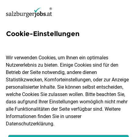
Cookie-Einstellungen
18 Mitarbeiterin Skiverleih
Jobs in Salzburg
Wir verwenden Cookies, um Ihnen ein optimales
Nutzererlebnis zu bieten. Einige Cookies sind für den
Betrieb der Seite notwendig, andere dienen
Statistikzwecken, Komforteinstellungen, oder zur Anzeige
personalisierter Inhalte. Sie können selbst entscheiden,
welche Cookies Sie zulassen wollen. Bitte beachten Sie,
Ort, Region
Berufsfeld
dass aufgrund Ihrer Einstellungen womöglich nicht mehr
alle Funktionalitäten der Seite verfügbar sind. Weitere
Informationen finden Sie in unserer
Jobs finden
Datenschutzerklärung
.