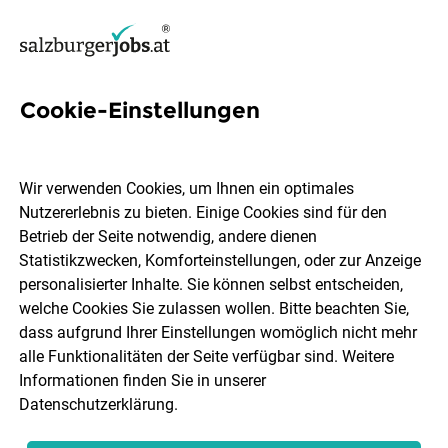
Cookie-Einstellungen
7 Lohnbuchhalter Jobs in
Salzburg
Wir verwenden Cookies, um Ihnen ein optimales
Nutzererlebnis zu bieten. Einige Cookies sind für den
Betrieb der Seite notwendig, andere dienen
Statistikzwecken, Komforteinstellungen, oder zur Anzeige
personalisierter Inhalte. Sie können selbst entscheiden,
welche Cookies Sie zulassen wollen. Bitte beachten Sie,
Ort, Region
Berufsfeld
dass aufgrund Ihrer Einstellungen womöglich nicht mehr
alle Funktionalitäten der Seite verfügbar sind. Weitere
Informationen finden Sie in unserer
Jobs finden
Datenschutzerklärung
.