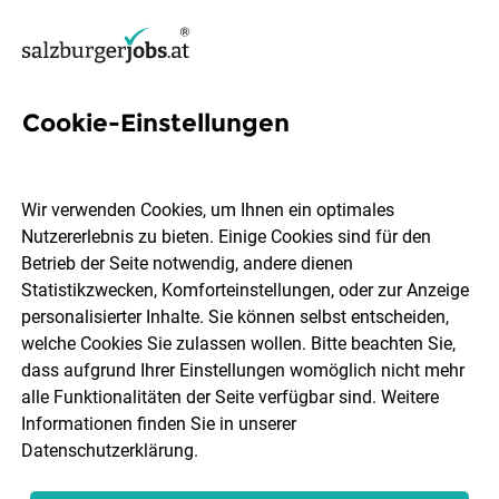
Cookie-Einstellungen
2 LKW LenkerIn Jobs in
Salzburg
Wir verwenden Cookies, um Ihnen ein optimales
Nutzererlebnis zu bieten. Einige Cookies sind für den
Betrieb der Seite notwendig, andere dienen
Statistikzwecken, Komforteinstellungen, oder zur Anzeige
personalisierter Inhalte. Sie können selbst entscheiden,
welche Cookies Sie zulassen wollen. Bitte beachten Sie,
Ort, Region
Berufsfeld
dass aufgrund Ihrer Einstellungen womöglich nicht mehr
alle Funktionalitäten der Seite verfügbar sind. Weitere
Informationen finden Sie in unserer
Jobs finden
Datenschutzerklärung
.