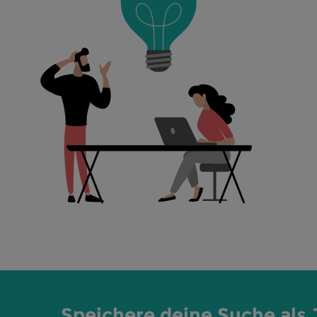
Speichere deine Suche als 