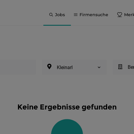
Jobs
Firmensuche
Merk
Be
Kleinarl
Keine Ergebnisse gefunden