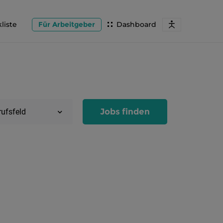
liste
Für Arbeitgeber
Dashboard
Jobs finden
rufsfeld
Region
Salzburg
Flachg