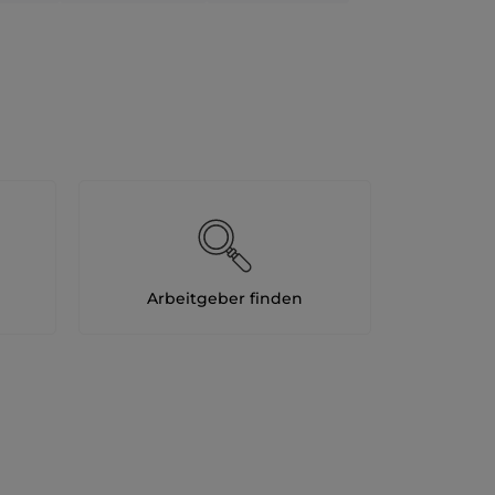
24
Stunden
Arbeitgeber finden