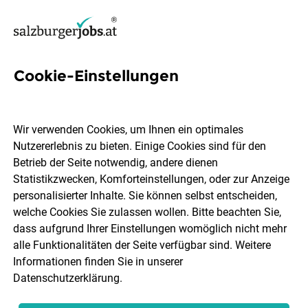
Cookie-Einstellungen
Kinder- und Jugendmedizin
Jobs in Salzburg
Wir verwenden Cookies, um Ihnen ein optimales
Nutzererlebnis zu bieten. Einige Cookies sind für den
Betrieb der Seite notwendig, andere dienen
Statistikzwecken, Komforteinstellungen, oder zur Anzeige
personalisierter Inhalte. Sie können selbst entscheiden,
welche Cookies Sie zulassen wollen. Bitte beachten Sie,
Ort, Region
Berufsfeld
dass aufgrund Ihrer Einstellungen womöglich nicht mehr
alle Funktionalitäten der Seite verfügbar sind. Weitere
Informationen finden Sie in unserer
Jobs finden
Datenschutzerklärung
.